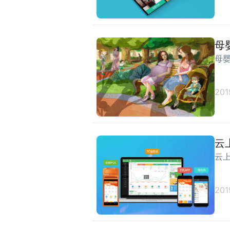
母
母
201
云
云
201