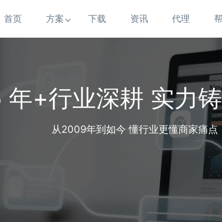
首页
方案
下载
资讯
代理
5 年+行业深耕 实力
从2009年到如今 懂行业更懂商家痛点