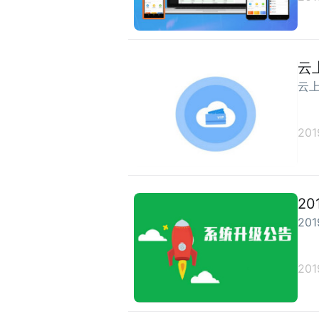
云
云
201
2
20
201