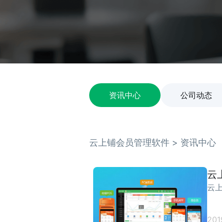
资讯中心
公司动态
云上铺会员管理软件 > 资讯中心
云
云
201