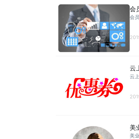
会
会
201
云
云
201
美
美