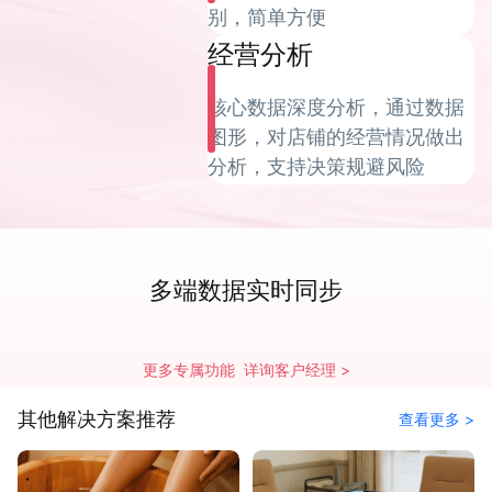
别，简单方便
经营分析
核心数据深度分析，通过数据
图形，对店铺的经营情况做出
分析，支持决策规避风险
拍照入库
开单收银
标签打印
满件打折
满减优惠
规格管理
多端数据实时同步
会员折扣
会员推荐
智能盘点
充值活动
优惠卡券
经营分析
更多专属功能 详询客户经理 >
其他解决方案推荐
查看更多 >