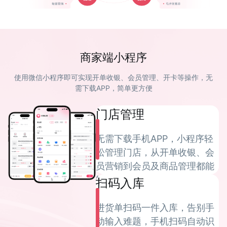
商家端小程序
使用微信小程序即可实现开单收银、会员管理、开卡等操作，无
需下载APP，简单更方便
门店管理
无需下载手机APP，小程序轻
松管理门店，从开单收银、会
员营销到会员及商品管理都能
轻松稿定！
扫码入库
进货单扫码一件入库，告别手
动输入难题，手机扫码自动识