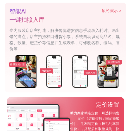
智能AI
预约演示 >
一键拍照入库
专为服装店店主打造，解决传统进货信息手动录入耗时、易出
错的痛点，店主拍摄档口进货小票，系统自动识别商品名、规
格、数量、进货价等信息并生成表单，可修改名称、编码、售
价等
定价设置
助力商家精准定价：可选择销售
定价（进价倍数 / 固定额加
价）、毛利润定价（按毛利率算
售价），搭配多种取整规则，快