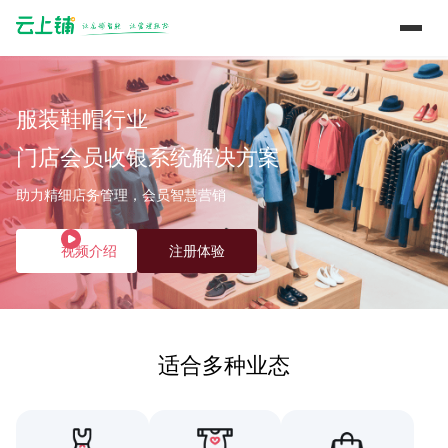
服装鞋帽行业
门店会员收银系统解决方案
助力精细店务管理，会员智慧营销
视频介绍
注册体验
适合多种业态