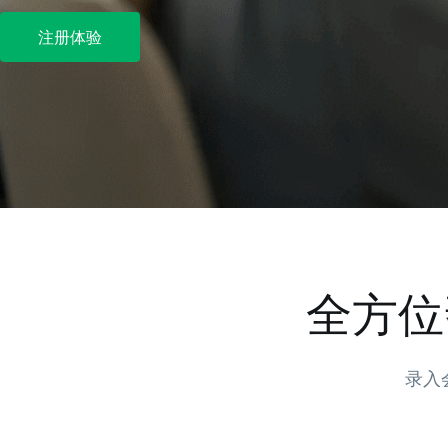
注册体验
全方位
录入