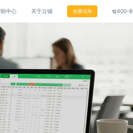
帮助中心
关于云铺
400-8
免费试用