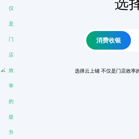
选
消费收银