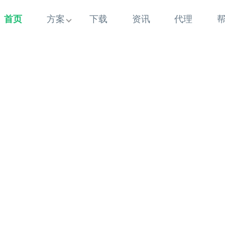
首页
方案
下载
资讯
代理
系统
计时/月/年卡