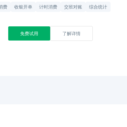
消费
收银开单
计时消费
交班对账
综合统计
免费试用
了解详情