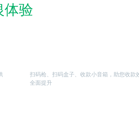
银体验
扫码收款设备
供
扫码枪、扫码盒子、收款小音箱，助您收款
全面提升