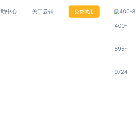
帮助中心
关于云铺
400-8
免费试用