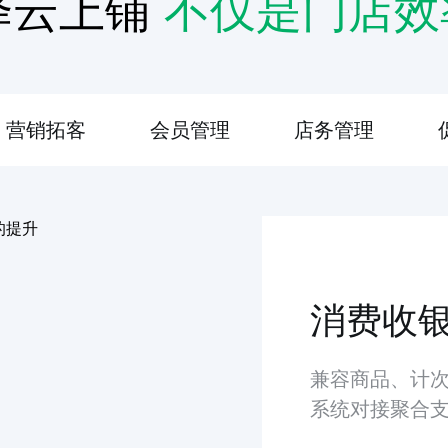
择云上铺
不仅是门店效
营销拓客
会员管理
店务管理
消费收
兼容商品、计次
系统对接聚合支