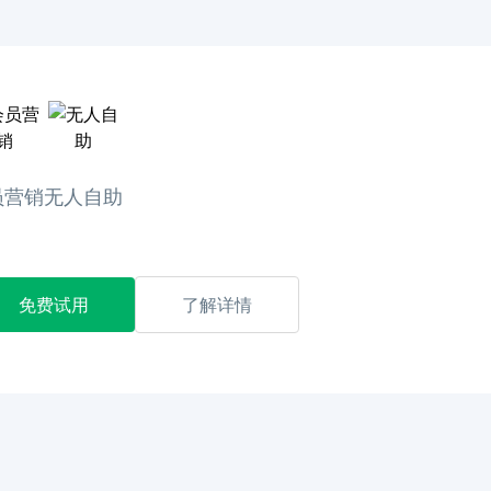
员营销
无人自助
免费试用
了解详情