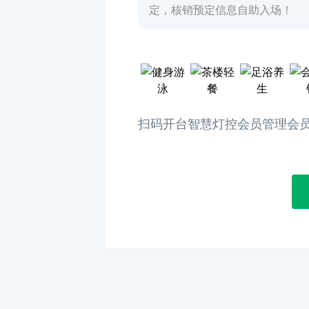
定，核销预定信息自助入场！
扫码开台
智慧灯控
会员管理
会