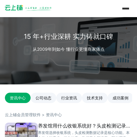
15 年+行业深耕 实力铸就口碑
从2009年到如今 懂行业更懂商家痛点
资讯中心
公司动态
行业资讯
技术支持
成功案例
云上铺会员管理软件 > 资讯中心
养发馆用什么收银系统好？头皮检测记录不
能少
养发馆选择收银系统，头皮检测数据记录是核心功能。本