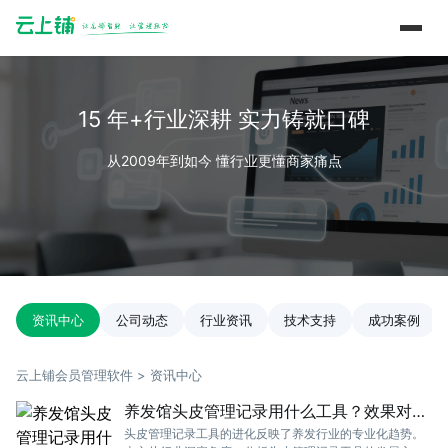
15 年+行业深耕 实力铸就口碑
从2009年到如今 懂行业更懂商家痛点
资讯中心
公司动态
行业资讯
技术支持
成功案例
云上铺会员管理软件 > 资讯中心
养发馆头皮管理记录用什么工具？效果对比
一目了然
头皮管理记录工具的进化反映了养发行业的专业化趋势。