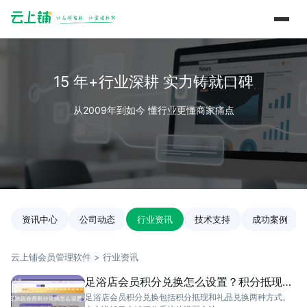
15 年+行业深耕 实力铸就口碑
从2009年到如今 懂行业更懂商家痛点
资讯中心
公司动态
行业资讯
技术支持
成功案例
云上铺会员管理软件 > 行业资讯
足浴店会员积分兑换怎么设置？积分抵现
+礼品兑换教程
足浴店会员积分兑换包括积分抵现和礼品兑换两种方式。