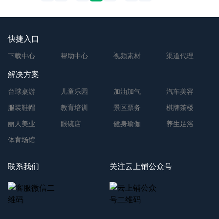
快捷入口
下载中心
帮助中心
视频素材
渠道代理
解决方案
台球桌游
儿童乐园
加油加气
汽车美容
服装鞋帽
教育培训
景区票务
棋牌茶楼
丽人美业
眼镜店
健身瑜伽
养生足浴
体育场馆
联系我们
关注云上铺公众号