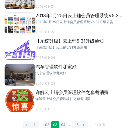
2018-01-31
2018年1月25日云上铺会员管理系统V5.31
升级公告
2018年1月25日云上铺会员管理系统V5.31升级公告
2018-01-27
【系统升级】云上铺5.31升级通知
【系统升级】云上铺5.31升级通知
2018-01-24
汽车管理软件哪家好
汽车管理软件哪家好
2018-01-24
详解云上铺会员管理软件之套餐消费
详解云上铺会员管理软件之套餐消费
2018-01-18
<
1
...
92
93
94
...
115
>
共 1143 条