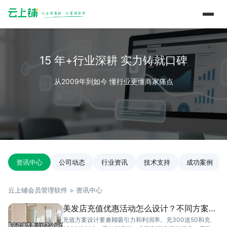
15 年+行业深耕 实力铸就口碑
从2009年到如今 懂行业更懂商家痛点
资讯中心
公司动态
行业资讯
技术支持
成功案例
云上铺会员管理软件 > 资讯中心
美发店充值优惠活动怎么设计？不同方案利
润对比
充值方案设计要兼顾吸引力和利润率。充300送50和充