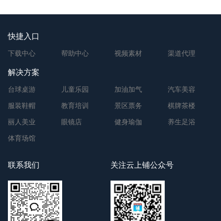
快捷入口
下载中心
帮助中心
视频素材
渠道代理
解决方案
台球桌游
儿童乐园
加油加气
汽车美容
服装鞋帽
教育培训
景区票务
棋牌茶楼
丽人美业
眼镜店
健身瑜伽
养生足浴
体育场馆
联系我们
关注云上铺公众号