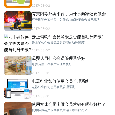
2017-08-02
有美图等外卖平台，为什么商家还要做会员
系统？
有美图等外卖平台，为什么商家还要做会员系统？
2017-08-02
云上铺软件会员等级是否能自动升降级?
云上铺软件会员等级是否能自动升降级?
2017-08-02
母婴店用什么会员管理系统好
母婴店用什么会员管理系统好
2017-08-01
电器行业如何使用会员管理系统
电器行业如何使用会员管理系统
2017-08-01
使用实体会员卡做会员营销有哪些好处？
使用实体会员卡做会员营销有哪些好处？