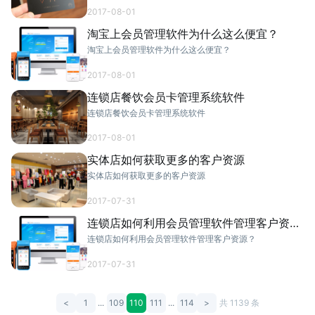
2017-08-01
淘宝上会员管理软件为什么这么便宜？
淘宝上会员管理软件为什么这么便宜？
2017-08-01
连锁店餐饮会员卡管理系统软件
连锁店餐饮会员卡管理系统软件
2017-08-01
实体店如何获取更多的客户资源
实体店如何获取更多的客户资源
2017-07-31
连锁店如何利用会员管理软件管理客户资
源？
连锁店如何利用会员管理软件管理客户资源？
2017-07-31
<
1
...
109
110
111
...
114
>
共 1139 条