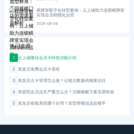
棋牌室数字化转型案例：云上铺助力连锁棋牌室
实现会员精细化运营
2026-08-09
热门文章
1
云上铺微信会员卡特色功能介绍
2
美发店免费会员卡系统
3
美发店次卡管理怎么做？记错次数最伤顾客信任
4
美容院会员流失严重怎么办？沉睡唤醒方案实测有效
5
美发店收银系统哪个好用？发型师都说这款顺手