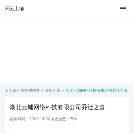
15 年+行业深耕 实力铸就口碑
从2009年到如今 懂行业更懂商家痛点
云上铺会员管理软件 >
公司动态
>
湖北云铺网络科技有限公司乔迁之喜
湖北云铺网络科技有限公司乔迁之喜
发布时间：2021-10-08
浏览次数：752