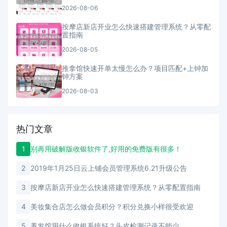
2026-08-06
按摩店新店开业怎么快速搭建管理系统？从零配
置指南
2026-08-05
推拿馆快速开单太慢怎么办？项目匹配+上钟加
钟方案
2026-08-03
热门文章
1
别再用破解版收银软件了,好用的免费版有很多！
2
2019年1月25日云上铺会员管理系统6.21升级公告
3
按摩店新店开业怎么快速搭建管理系统？从零配置指南
4
美妆集合店怎么做会员积分？积分兑换小样很受欢迎
5
养发馆用什么收银系统好？头皮检测记录不能少