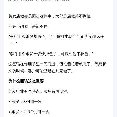
美发店做会员回访这件事，大部分店做得不到位。
不是不想做，是记不住。
"王姐上次烫发都两个月了，该打电话问问她头发怎么样
了。"
"李哥那个染发应该快掉色了，可以约他来补色。"
这些话在你脑子里一闪而过，但忙着忙着就忘了。等想起
来的时候，客户可能已经在别家做了。
为什么回访这么重要
美发行业有个特点：服务有周期性。
• 剪发：3-4周一次
• 染发：2-3个月补一次