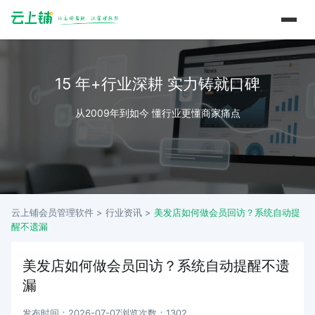
15 年+行业深耕 实力铸就口碑
从2009年到如今 懂行业更懂商家痛点
云上铺会员管理软件 >
行业资讯
>
美发店如何做会员回访？系统自动提
醒不遗漏
美发店如何做会员回访？系统自动提醒不遗
漏
发布时间：2026-07-07
浏览次数：1302