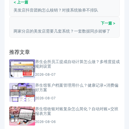
< 上一篇
美发店抖音团购怎么核销？对接系统验券不排队
下一篇 >
两家分店的美发店需要几套系统？一套数据同步就够了
推荐文章
养生会所员工提成自动计算怎么做？多维度提成
规则设置
2026-08-07
养生馆客户档案管理用什么？健康记录+消费偏
好方案
2026-08-07
养生馆收银对账复杂怎么简化？自动对账+交班
报表方案
2026-08-06