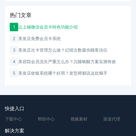
热门文章
1
云上铺微信会员卡特色功能介绍
2
美发店免费会员卡系统
3
美发店次卡管理怎么做？记错次数最伤顾客信任
4
美容院会员流失严重怎么办？沉睡唤醒方案实测有效
5
美发店收银系统哪个好用？发型师都说这款顺手
快捷入口
下载中心
帮助中心
视频素材
渠道代理
解决方案