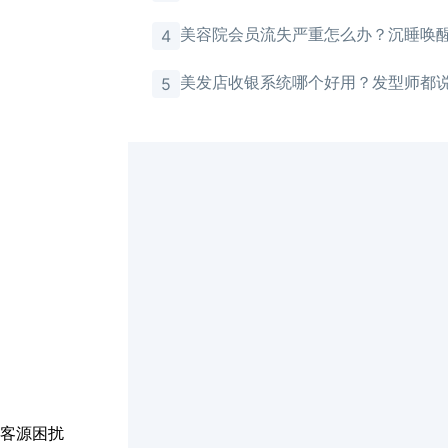
美容院会员流失严重怎么办？沉睡唤
4
有效
美发店收银系统哪个好用？发型师都
5
客源困扰