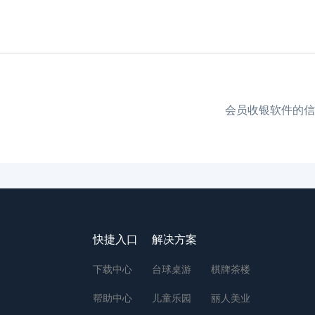
会员收银软件的信
快捷入口
解决方案
下载中心
台球桌游
棋牌茶楼
帮助中心
儿童乐园
丽人美业