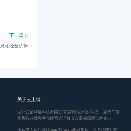
下一篇 >
息化经营优势
关于云上铺
湖北云铺网络科技有限公司(简称:云铺软件)是一家为门店
零售行业做数字化经营管理解决方案的高新技术企业。
为各类实体门店提供智慧SaaS收银系统、会员管理方案.