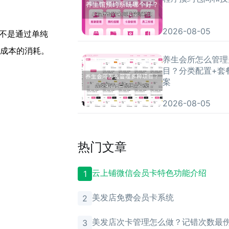
2026-08-05
不是通过单纯
成本的消耗。
养生会所怎么管理
目？分类配置+套
案
2026-08-05
热门文章
云上铺微信会员卡特色功能介绍
1
美发店免费会员卡系统
2
美发店次卡管理怎么做？记错次数最
3