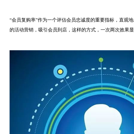
“会员复购率”作为一个评估会员忠诚度的重要指标，直观
的活动营销，吸引会员到店，这样的方式，一次两次效果显