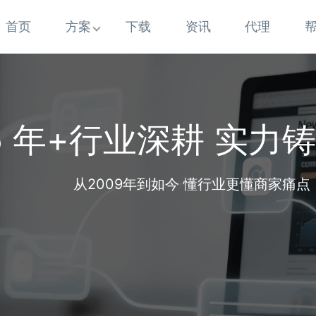
首页
方案
下载
资讯
代理
5 年+行业深耕 实力
从2009年到如今 懂行业更懂商家痛点