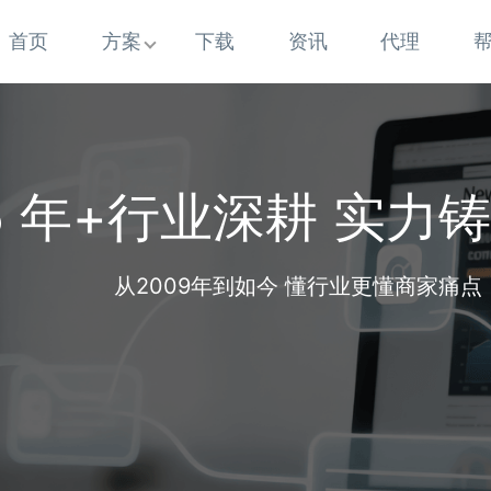
首页
方案
下载
资讯
代理
5 年+行业深耕 实力
从2009年到如今 懂行业更懂商家痛点