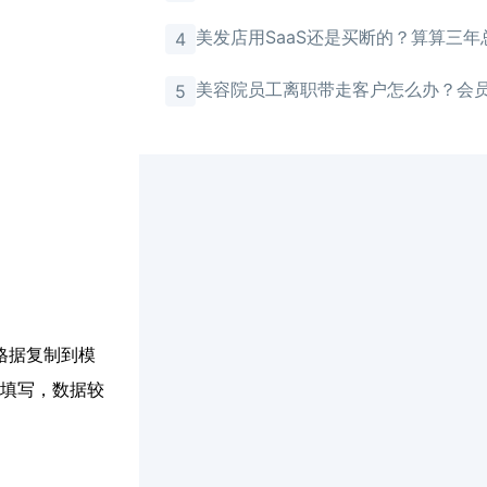
馈
美发店用SaaS还是买断的？算算三年
4
美容院员工离职带走客户怎么办？会
5
存储
格据复制到模
填写，数据较