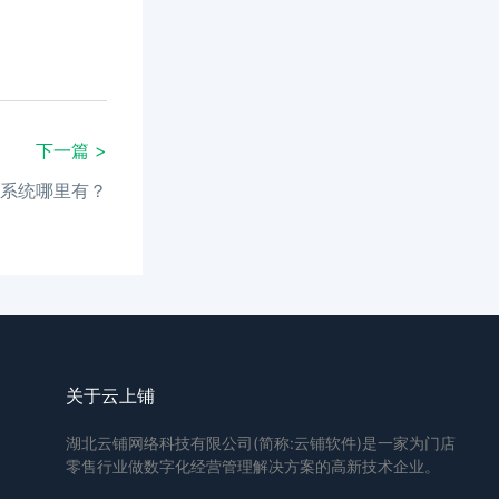
下一篇 >
系统哪里有？
关于云上铺
湖北云铺网络科技有限公司(简称:云铺软件)是一家为门店
零售行业做数字化经营管理解决方案的高新技术企业。