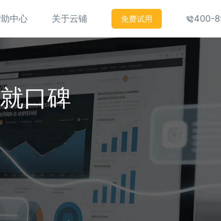
帮助中心
关于云铺
400-8
免费试用
铸就口碑