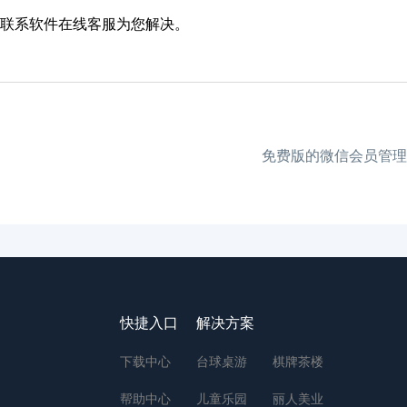
联系软件在线客服为您解决。
免费版的微信会员管理
快捷入口
解决方案
下载中心
台球桌游
棋牌茶楼
帮助中心
儿童乐园
丽人美业