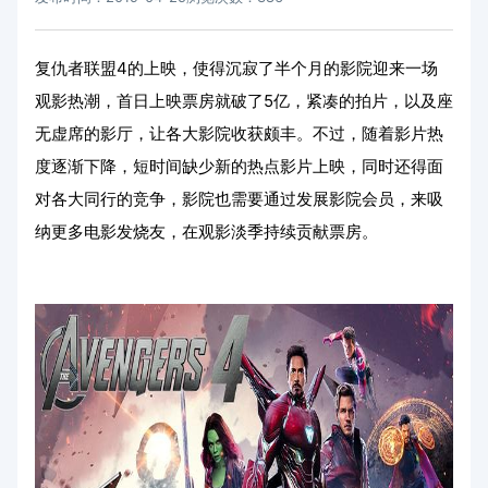
复仇者联盟4的上映，使得沉寂了半个月的影院迎来一场
观影热潮，首日上映票房就破了5亿，紧凑的拍片，以及座
无虚席的影厅，让各大影院收获颇丰。不过，随着影片热
度逐渐下降，短时间缺少新的热点影片上映，同时还得面
对各大同行的竞争，影院也需要通过发展影院会员，来吸
纳更多电影发烧友，在观影淡季持续贡献票房。