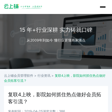
15 年+行业深耕 实力铸就口碑
从2009年到如今 懂行业更懂商家痛点
云上铺会员管理软件 >
行业资讯
>
复联4上映，影院如何抓住热点做好
会员拓客引流？
复联4上映，影院如何抓住热点做好会员拓
客引流？
发布时间：2019-04-25
浏览次数：386