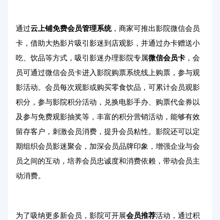
通过
云上铺
免费会员管理系统
，商家可推出影院微信会员
卡，借助大热影片吸引影迷到店观影，并通过办卡赠送小
吃、饮品等方式，吸引影迷办理影院专属
微信会员卡
，会
员可通过微信会员卡进入影院购票系统线上购票，参与观
影活动。会员每次观影或购买零食饮品，可累计会员观影
积分，参与影院积分活动，兑换电影手办、购票代金券以
及参与免费观影抽奖等，丰富的积分营销活动，能够有效
留存客户，刺激会员消费，提升会员粘性。影院还可以定
期组织会员影迷聚会，加深会员品牌印象，增强企业与会
员之间的互动，培养会员忠诚度和消费依赖，带动会员主
动消费。
为了吸纳更多新会员，影院可开展
会员推荐
活动，通过积