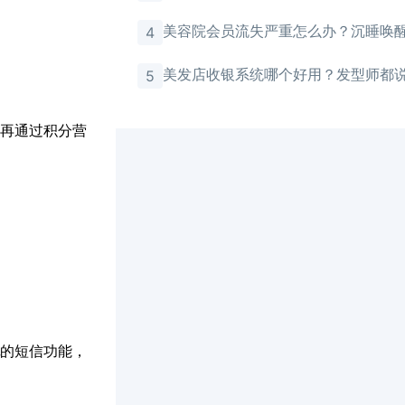
美容院会员流失严重怎么办？沉睡唤
4
有效
美发店收银系统哪个好用？发型师都
5
再通过积分营
的短信功能，