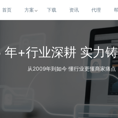
首页
方案
下载
资讯
代理
5 年+行业深耕 实力
从2009年到如今 懂行业更懂商家痛点