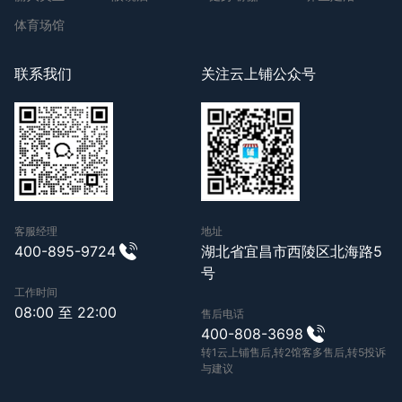
体育场馆
联系我们
关注云上铺公众号
客服经理
地址
400-895-9724
湖北省宜昌市西陵区北海路5
号
工作时间
08:00 至 22:00
售后电话
400-808-3698
转1云上铺售后,转2馆客多售后,转5投诉
与建议