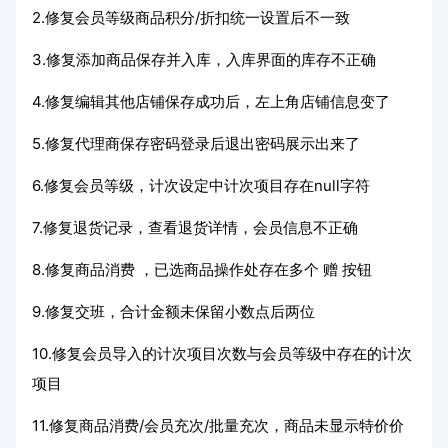
2.修复会员等级商品积分/折扣统一设置后不一致
3.修复添加商品保存并入库，入库界面的库存不正确
4.修复编辑其他店铺保存成功后，左上角店铺信息变了
5.修复代理商保存密码登录后退出密码展示出来了
6.修复会员等级，计次设定中计次项目存在null字符
7.修复退货记录，查看退货详情，会员信息不正确
8.修复商品消费 ，已选商品操作处存在多个 赠 按钮
9.修复交班，合计金额未保留小数点后两位
10.修复会员导入的计次项目次数与会员等级中存在的计次
项目
11.修复商品消费/会员充次/批量充次，商品未显示特价价