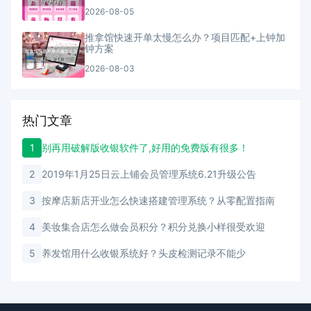
2026-08-05
推拿馆快速开单太慢怎么办？项目匹配+上钟加
钟方案
2026-08-03
热门文章
1
别再用破解版收银软件了,好用的免费版有很多！
2
2019年1月25日云上铺会员管理系统6.21升级公告
3
按摩店新店开业怎么快速搭建管理系统？从零配置指南
4
美妆集合店怎么做会员积分？积分兑换小样很受欢迎
5
养发馆用什么收银系统好？头皮检测记录不能少