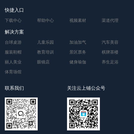
快捷入口
下载中心
帮助中心
视频素材
渠道代理
解决方案
台球桌游
儿童乐园
加油加气
汽车美容
服装鞋帽
教育培训
景区票务
棋牌茶楼
丽人美业
眼镜店
健身瑜伽
养生足浴
体育场馆
联系我们
关注云上铺公众号