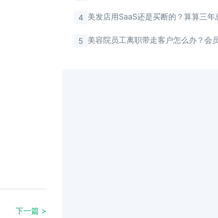
馈
美发店用SaaS还是买断的？算算三年
4
美容院员工离职带走客户怎么办？会
5
存储
下一篇 >