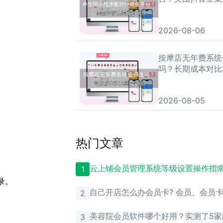
2026-08-06
按摩店无年费系统
吗？长期成本对比
2026-08-05
热门文章
云上铺会员管理系统等级设置操作指
1
录。
自己开店怎么办会员卡? 会员、会员
2
理？
美容院会员软件哪个好用？实测了5家
3