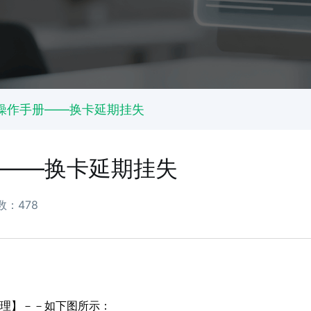
操作手册——换卡延期挂失
——换卡延期挂失
数：478
理】－－如下图所示：