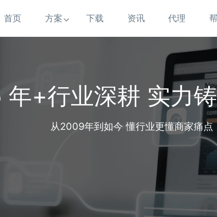
首页
方案
下载
资讯
代理
5 年+行业深耕 实力
从2009年到如今 懂行业更懂商家痛点