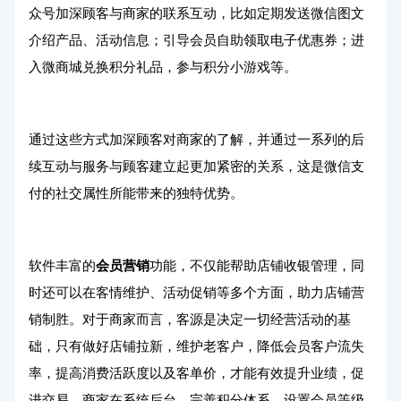
众号加深顾客与商家的联系互动，比如定期发送微信图文
介绍产品、活动信息；引导会员自助领取电子优惠券；进
入微商城兑换积分礼品，参与积分小游戏等。
通过这些方式加深顾客对商家的了解，并通过一系列的后
续互动与服务与顾客建立起更加紧密的关系，这是微信支
付的社交属性所能带来的独特优势。
软件丰富的
会员营销
功能，不仅能帮助店铺收银管理，同
时还可以在客情维护、活动促销等多个方面，助力店铺营
销制胜。对于商家而言，客源是决定一切经营活动的基
础，只有做好店铺拉新，维护老客户，降低会员客户流失
率，提高消费活跃度以及客单价，才能有效提升业绩，促
进交易。商家在系统后台，完善积分体系，设置会员等级