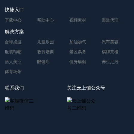
快捷入口
下载中心
帮助中心
视频素材
渠道代理
解决方案
台球桌游
儿童乐园
加油加气
汽车美容
服装鞋帽
教育培训
景区票务
棋牌茶楼
丽人美业
眼镜店
健身瑜伽
养生足浴
体育场馆
联系我们
关注云上铺公众号