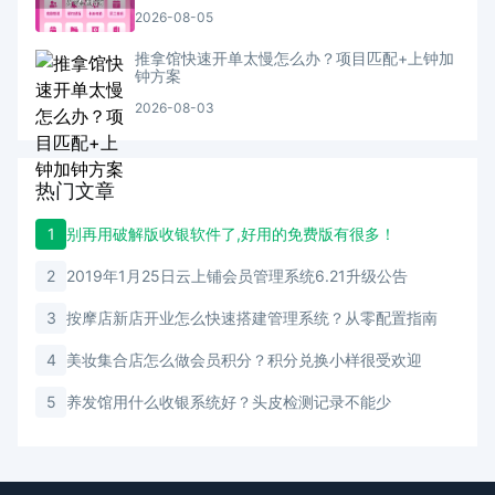
2026-08-05
推拿馆快速开单太慢怎么办？项目匹配+上钟加
钟方案
2026-08-03
热门文章
1
别再用破解版收银软件了,好用的免费版有很多！
2
2019年1月25日云上铺会员管理系统6.21升级公告
3
按摩店新店开业怎么快速搭建管理系统？从零配置指南
4
美妆集合店怎么做会员积分？积分兑换小样很受欢迎
5
养发馆用什么收银系统好？头皮检测记录不能少