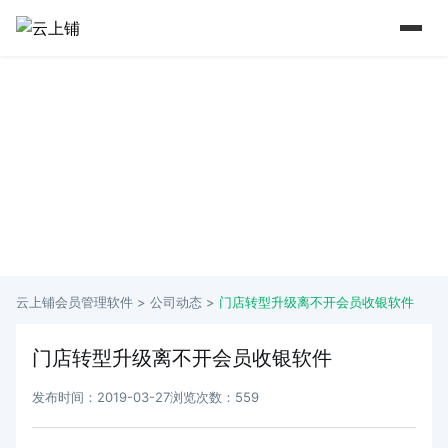
15 年+行业深耕 实力铸就口碑
从2009年到如今 懂行业更懂商家痛点
云上铺会员管理软件 >
公司动态
>
门店转型升级离不开会员收银软件
门店转型升级离不开会员收银软件
发布时间：2019-03-27
浏览次数：559