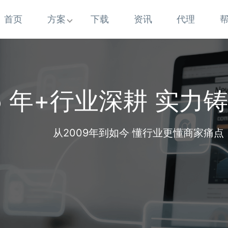
首页
方案
下载
资讯
代理
5 年+行业深耕 实力
从2009年到如今 懂行业更懂商家痛点