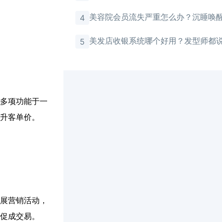
美容院会员流失严重怎么办？沉睡唤
4
有效
美发店收银系统哪个好用？发型师都
5
多项功能于一
升客单价。
展营销活动，
促成交易。