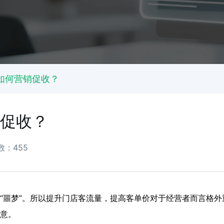
如何营销促收？
促收？
数：455
“噩梦”。所以提升门店客流量，提高客单价对于经营者而言格外
意。