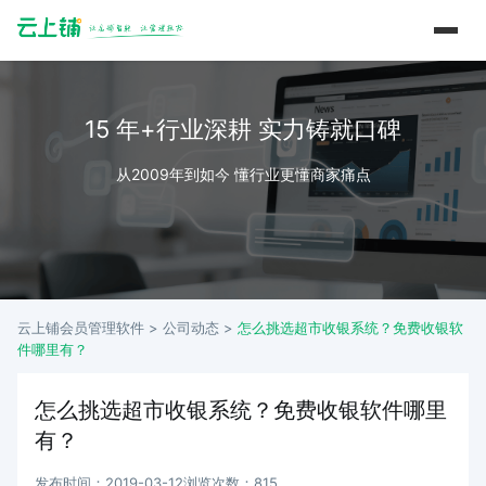
15 年+行业深耕 实力铸就口碑
从2009年到如今 懂行业更懂商家痛点
云上铺会员管理软件 >
公司动态
>
怎么挑选超市收银系统？免费收银软
件哪里有？
怎么挑选超市收银系统？免费收银软件哪里
有？
发布时间：2019-03-12
浏览次数：815