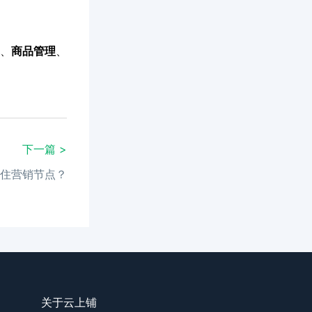
、
商品管理
、
下一篇 >
抓住营销节点？
关于云上铺