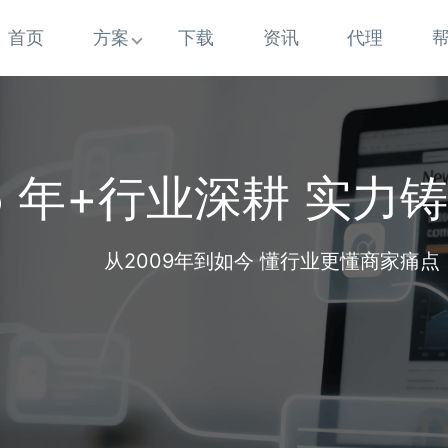
首页
方案
下载
资讯
代理
5 年+行业深耕 实力
从2009年到如今 懂行业更懂商家痛点