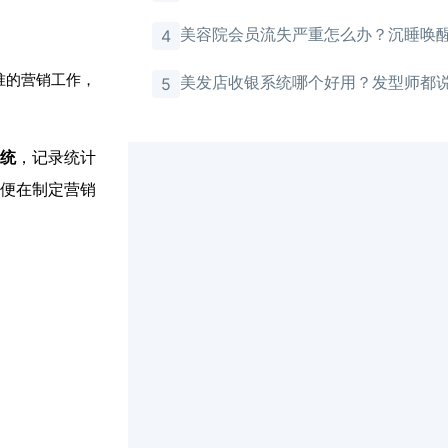
美容院会员流失严重怎么办？沉睡唤
4
有效
准的营销工作，
美发店收银系统哪个好用？发型师都
5
统
，记录统计
便在制定营销