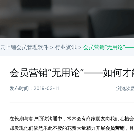
云上铺会员管理软件 >
行业资讯
>
会员营销“无用论”
会员营销“无用论”——如何
发布时间：2019-03-11
浏览次数
在长期与客户回访沟通中，常常会有商家朋友向我们吐槽会
却发现他们依然乐此不疲的花费大量精力开展
会员营销
，且