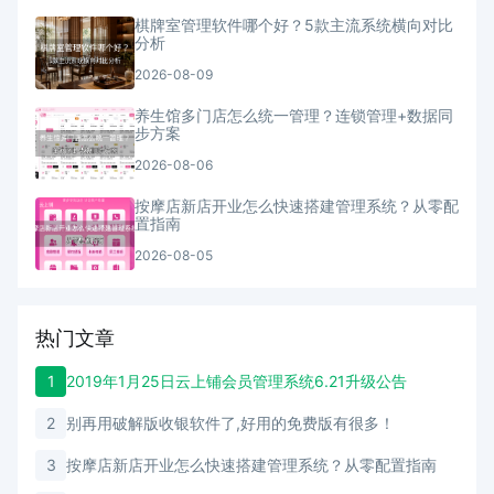
棋牌室管理软件哪个好？5款主流系统横向对比
分析
2026-08-09
养生馆多门店怎么统一管理？连锁管理+数据同
步方案
2026-08-06
按摩店新店开业怎么快速搭建管理系统？从零配
置指南
2026-08-05
热门文章
1
2019年1月25日云上铺会员管理系统6.21升级公告
2
别再用破解版收银软件了,好用的免费版有很多！
3
按摩店新店开业怎么快速搭建管理系统？从零配置指南