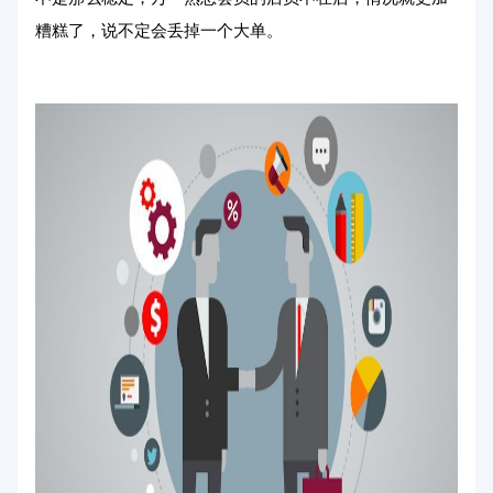
糟糕了，说不定会丢掉一个大单。