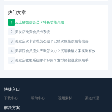
热门文章
1
云上铺微信会员卡特色功能介绍
2
美发店免费会员卡系统
3
美发店次卡管理怎么做？记错次数最伤顾客信任
4
美容院会员流失严重怎么办？沉睡唤醒方案实测有效
5
美发店收银系统哪个好用？发型师都说这款顺手
快捷入口
下载中心
帮助中心
视频素材
渠道代理
解决方案