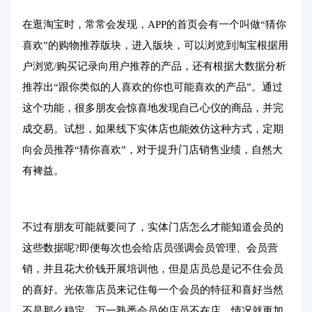
在逛淘宝时，常常会发现，APP的首页会有一个叫做“猜你
喜欢”的购物推荐版块，进入版块，可以浏览到淘宝根据用
户浏览/购买记录向用户推荐的产品，还有根据大数据分析
推荐出“跟你类似的人喜欢的你也可能喜欢的产品”。通过
这个功能，很多朋友会惊喜地发现自己心仪的商品，并完
成交易。试想，如果线下实体店也能效仿这种方式，定期
向会员推荐“猜你喜欢”，对于提升门店销售业绩，自然大
有裨益。
不过有朋友可能就要问了，实体门店怎么才能知道会员的
这些数据呢?即便每次也会给店员强调会员管理、会员营
销，并且花大价钱开展培训他，但是店员总是记不住会员
的喜好。光依靠店员来记住每一个会员的特征和喜好当然
不是那么稳定，万一熟悉会员的店员不在店，情况就更加