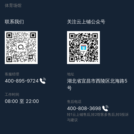
体育场馆
联系我们
关注云上铺公众号
客服经理
地址
400-895-9724
湖北省宜昌市西陵区北海路5
号
工作时间
08:00 至 22:00
售后电话
400-808-3698
转1云上铺售后,转2馆客多售后,转5投诉
与建议