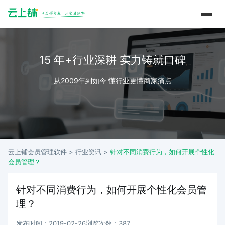
15 年+行业深耕 实力铸就口碑
从2009年到如今 懂行业更懂商家痛点
云上铺会员管理软件 >
行业资讯
>
针对不同消费行为，如何开展个性化
会员管理？
针对不同消费行为，如何开展个性化会员管
理？
发布时间：2019-02-26
浏览次数：387