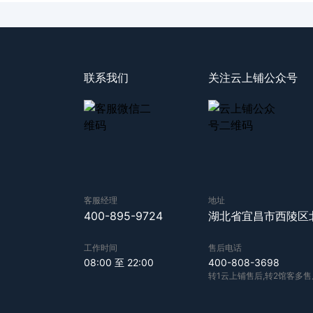
联系我们
关注云上铺公众号
客服经理
地址
400-895-9724
湖北省宜昌市西陵区
工作时间
售后电话
08:00 至 22:00
400-808-3698
转1云上铺售后,转2馆客多售