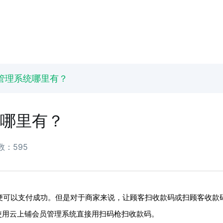
管理系统哪里有？
哪里有？
数：595
便可以支付成功。但是对于商家来说，让顾客扫收款码或扫顾客收款
使用云上铺会员管理系统直接用扫码枪扫收款码。