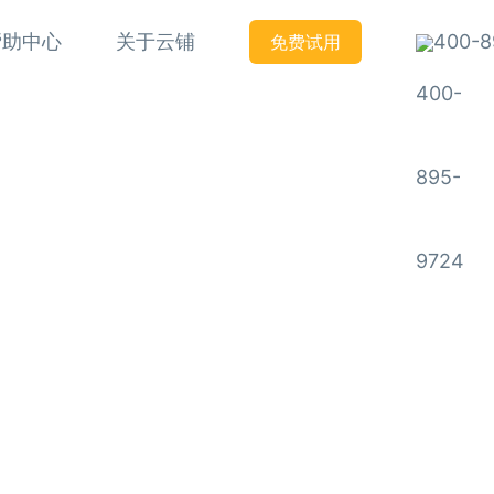
帮助中心
关于云铺
400-8
免费试用
铸就口碑