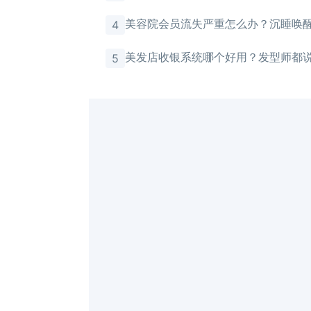
美容院会员流失严重怎么办？沉睡唤
4
有效
美发店收银系统哪个好用？发型师都
5