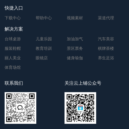
快捷入口
下载中心
帮助中心
视频素材
渠道代理
解决方案
台球桌游
儿童乐园
加油加气
汽车美容
服装鞋帽
教育培训
景区票务
棋牌茶楼
丽人美业
眼镜店
健身瑜伽
养生足浴
体育场馆
联系我们
关注云上铺公众号