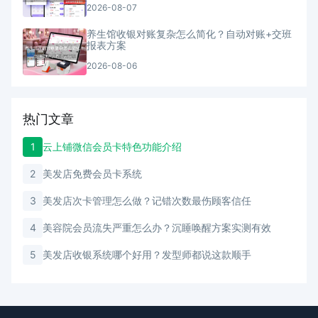
2026-08-07
养生馆收银对账复杂怎么简化？自动对账+交班
报表方案
2026-08-06
热门文章
1
云上铺微信会员卡特色功能介绍
2
美发店免费会员卡系统
3
美发店次卡管理怎么做？记错次数最伤顾客信任
4
美容院会员流失严重怎么办？沉睡唤醒方案实测有效
5
美发店收银系统哪个好用？发型师都说这款顺手