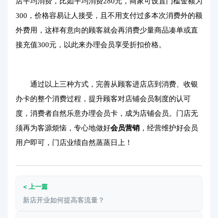
店平均消费，比如平均消费280元，商家可设置门槛金额为
300，价格容易让人接受，且不用支付过多本次消费外的额
外费用，这样有意向的顾客就会再消费少量商品凑单或直
接充值300元，以此来办理会员享受折扣价格。
通过以上三种方式，完善从顾客进店店到消费、收银
办卡的整个消费过程，提升顾客对店铺会员制度的认可
度，消费者自然乐意办理会员卡，成为店铺会员。门店无
须再为客源烦恼，专心地做好
会员营销
，经营维护好会员
用户即可，门店业绩自然蒸蒸日上！
< 上一篇
新店开业如何提高客流量？