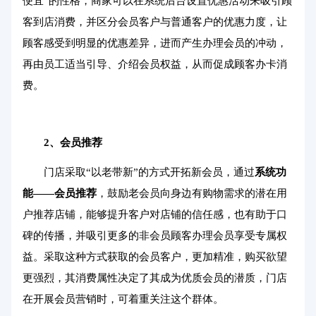
便宜”的性格，商家可以在系统后台设置优惠活动来吸引顾
客到店消费，并区分会员客户与普通客户的优惠力度，让
顾客感受到明显的优惠差异，进而产生办理会员的冲动，
再由员工适当引导、介绍会员权益，从而促成顾客办卡消
费。
2、
会员推荐
门店采取“以老带新”的方式开拓新会员，通过
系统功
能——会员推荐
，鼓励老会员向身边有购物需求的潜在用
户推荐店铺，能够提升客户对店铺的信任感，也有助于口
碑的传播，并吸引更多的非会员顾客办理会员享受专属权
益。采取这种方式获取的会员客户，更加精准，购买欲望
更强烈，其消费属性决定了其成为优质会员的潜质，门店
在开展会员营销时，可着重关注这个群体。