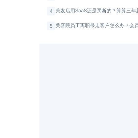
馈
美发店用SaaS还是买断的？算算三年
4
美容院员工离职带走客户怎么办？会
5
存储