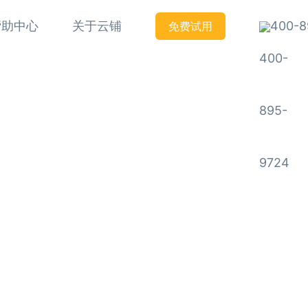
帮助中心
关于云铺
400-8
免费试用
铸就口碑