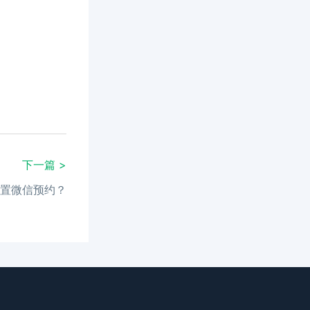
下一篇 >
置微信预约？