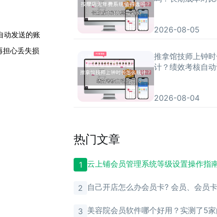
2026-08-05
自动发送的账
再担心丢失损
推拿馆技师上钟时
计？绩效考核自动
2026-08-04
热门文章
云上铺会员管理系统等级设置操作指
1
自己开店怎么办会员卡? 会员、会员
2
理？
美容院会员软件哪个好用？实测了5家
3