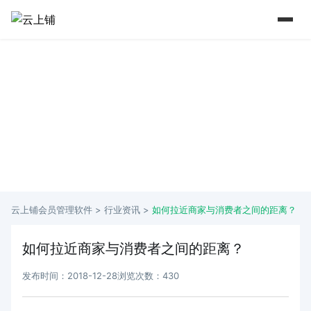
15 年+行业深耕 实力铸就口碑
从2009年到如今 懂行业更懂商家痛点
云上铺会员管理软件 >
行业资讯
>
如何拉近商家与消费者之间的距离？
如何拉近商家与消费者之间的距离？
发布时间：2018-12-28
浏览次数：430