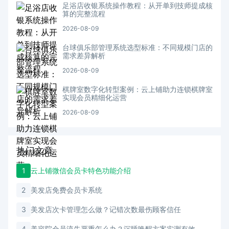
足浴店收银系统操作教程：从开单到技师提成核
算的完整流程
2026-08-09
台球俱乐部管理系统选型标准：不同规模门店的
需求差异解析
2026-08-09
棋牌室数字化转型案例：云上铺助力连锁棋牌室
实现会员精细化运营
2026-08-09
热门文章
1
云上铺微信会员卡特色功能介绍
2
美发店免费会员卡系统
3
美发店次卡管理怎么做？记错次数最伤顾客信任
4
美容院会员流失严重怎么办？沉睡唤醒方案实测有效