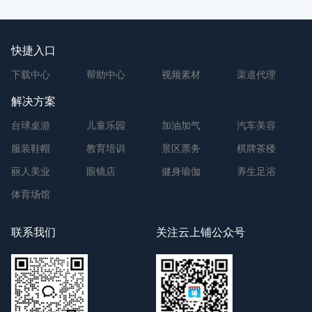
快捷入口
下载中心
帮助中心
视频素材
渠道代理
解决方案
台球桌游
儿童乐园
加油加气
汽车美容
服装鞋帽
教育培训
景区票务
棋牌茶楼
丽人美业
眼镜店
健身瑜伽
养生足浴
体育场馆
联系我们
关注云上铺公众号