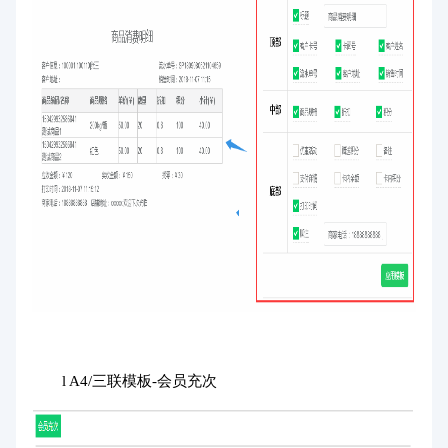
l A4/三联模板-会员充次