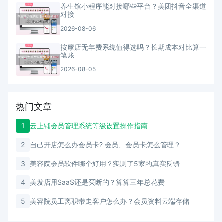
养生馆小程序能对接哪些平台？美团抖音全渠道
对接
2026-08-06
按摩店无年费系统值得选吗？长期成本对比算一
笔账
2026-08-05
热门文章
1
云上铺会员管理系统等级设置操作指南
2
自己开店怎么办会员卡? 会员、会员卡怎么管理？
3
美容院会员软件哪个好用？实测了5家的真实反馈
4
美发店用SaaS还是买断的？算算三年总花费
5
美容院员工离职带走客户怎么办？会员资料云端存储