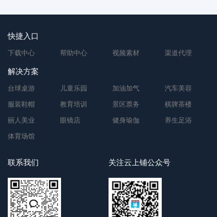
快捷入口
下载中心
帮助中心
视频素材
渠道代理
解决方案
台球桌游
儿童乐园
加油加气
汽车美容
服装鞋帽
教育培训
景区票务
棋牌茶楼
丽人美业
眼镜店
健身瑜伽
养生足浴
体育场馆
联系我们
关注云上铺公众号