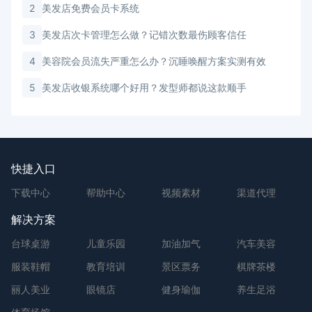
2
美发店免费会员卡系统
3
美发店次卡管理怎么做？记错次数最伤顾客信任
4
美容院会员流失严重怎么办？沉睡唤醒方案实测有效
5
美发店收银系统哪个好用？发型师都说这款顺手
快捷入口
下载中心
帮助中心
视频素材
渠道代理
解决方案
台球桌游
儿童乐园
加油加气
汽车美容
服装鞋帽
教育培训
景区票务
棋牌茶楼
丽人美业
眼镜店
健身瑜伽
养生足浴