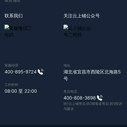
体育场馆
联系我们
关注云上铺公众号
客服经理
地址
400-895-9724
湖北省宜昌市西陵区北海路5
号
工作时间
08:00 至 22:00
售后电话
400-808-3698
转1云上铺售后,转2馆客多售后,转5投诉
与建议