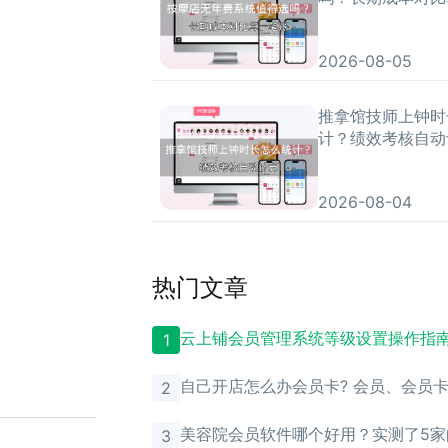
2026-08-05
推拿馆技师上钟时
计？绩效考核自动
2026-08-04
热门文章
云上铺会员管理系统等级设置操作指
1
自己开店怎么办会员卡? 会员、会员
2
理？
美容院会员软件哪个好用？实测了5家
3