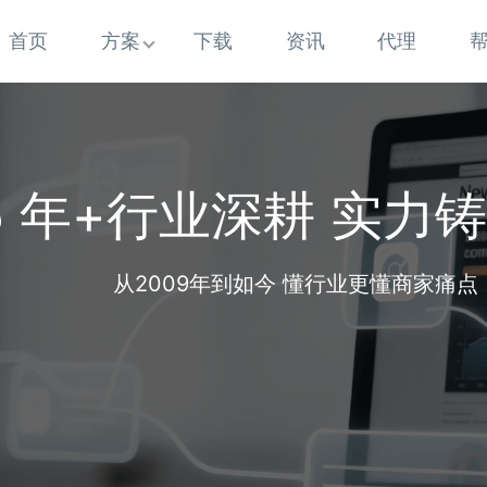
首页
方案
下载
资讯
代理
5 年+行业深耕 实力
从2009年到如今 懂行业更懂商家痛点