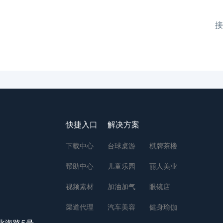
接
快捷入口
解决方案
下载中心
台球桌游
棋牌茶楼
帮助中心
儿童乐园
丽人美业
视频素材
加油加气
眼镜店
渠道代理
汽车美容
健身瑜伽