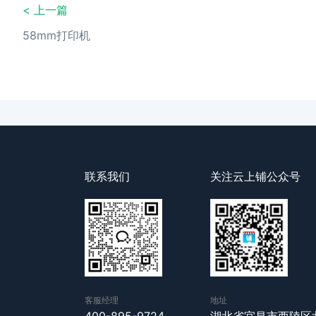
< 上一篇
58mm打印机
联系我们
关注云上铺公众号
客服经理
地址