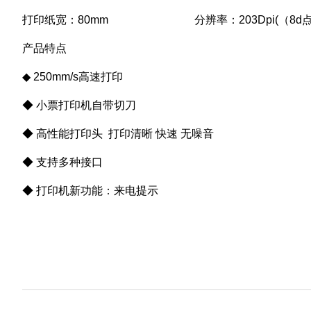
打印纸宽：80mm 分辨率：203Dpi(（8d点/
产品特点
◆ 250mm/s高速打印
◆ 小票打印机自带切刀
◆ 高性能打印头 打印清晰 快速 无噪音
◆ 支持多种接口
◆ 打印机新功能：来电提示