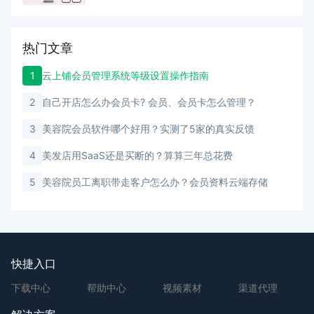
热门文章
1
云上铺会员管理系统等级设置操作指南
2
自己开店怎么办会员卡? 会员、会员卡怎么管理？
3
美容院会员软件哪个好用？实测了5家的真实反馈
4
美发店用SaaS还是买断的？算算三年总花费
5
美容院员工离职带走客户怎么办？会员资料云端存储
快捷入口
下载中心
帮助中心
视频素材
渠道代理