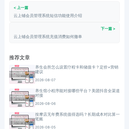
< 上一篇
云上铺会员管理系统短信功能使用介绍
下一篇 >
云上铺会员管理系统充值消费如何撤单
推荐文章
养生会所怎么设置疗程卡和储值卡？定价+营销
建议
2026-08-07
养生馆小程序能对接哪些平台？美团抖音全渠道
对接
2026-08-06
按摩店无年费系统值得选吗？长期成本对比算一
笔账
2026-08-05