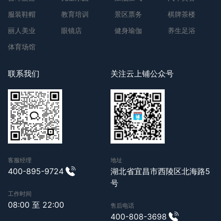
服装鞋帽
教育培训
景区票务
棋牌茶楼
丽人美业
眼镜店
健身瑜伽
养生足浴
体育场馆
联系我们
关注云上铺公众号
客服经理
地址
400-895-9724
湖北省宜昌市西陵区北海路5
号
工作时间
08:00 至 22:00
售后电话
400-808-3698