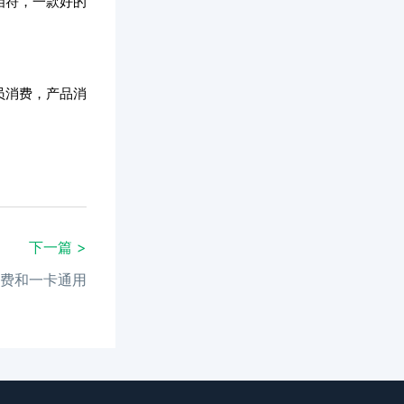
相符，一款好的
员消费，产品消
下一篇 >
费和一卡通用