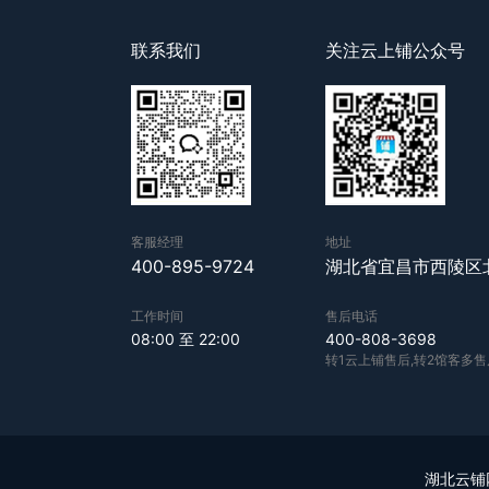
联系我们
关注云上铺公众号
客服经理
地址
400-895-9724
湖北省宜昌市西陵区
工作时间
售后电话
08:00 至 22:00
400-808-3698
转1云上铺售后,转2馆客多售
湖北云铺网络