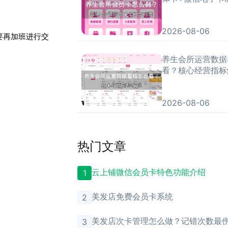
2026-08-06
要再加班进行交
养生会所运营数据
看？核心经营指标
2026-08-06
热门文章
云上铺微信会员卡特色功能介绍
1
美发店免费会员卡系统
2
美发店次卡管理怎么做？记错次数最
3