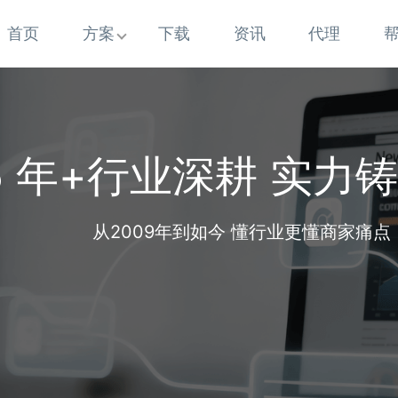
首页
方案
下载
资讯
代理
5 年+行业深耕 实力
从2009年到如今 懂行业更懂商家痛点