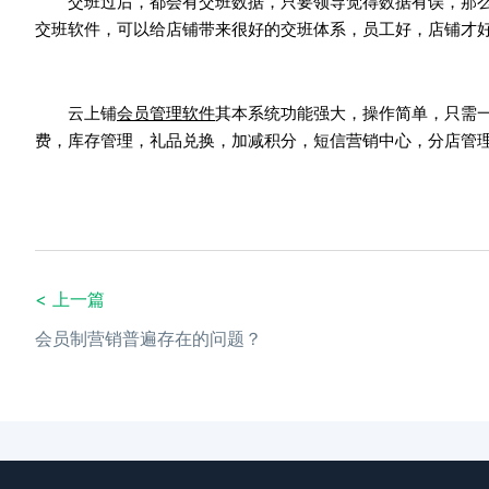
交班过后，都会有交班数据，只要领导觉得数据有误，那么
交班软件，可以给店铺带来很好的交班体系，员工好，店铺才好
云上铺
会员管理软件
其本系统功能强大，操作简单，只需
费，库存管理，礼品兑换，加减积分，短信营销中心，分店管理
< 上一篇
会员制营销普遍存在的问题？