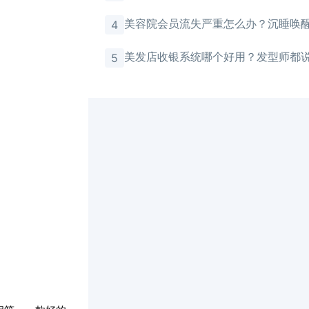
美容院会员流失严重怎么办？沉睡唤
4
有效
美发店收银系统哪个好用？发型师都
5