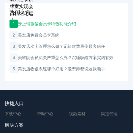
热门文章
1
云上铺微信会员卡特色功能介绍
2
美发店免费会员卡系统
3
美发店次卡管理怎么做？记错次数最伤顾客信任
4
美容院会员流失严重怎么办？沉睡唤醒方案实测有效
5
美发店收银系统哪个好用？发型师都说这款顺手
快捷入口
下载中心
帮助中心
视频素材
渠道代理
解决方案