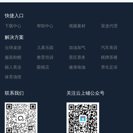
快捷入口
下载中心
帮助中心
视频素材
渠道代理
解决方案
台球桌游
儿童乐园
加油加气
汽车美容
服装鞋帽
教育培训
景区票务
棋牌茶楼
丽人美业
眼镜店
健身瑜伽
养生足浴
体育场馆
联系我们
关注云上铺公众号