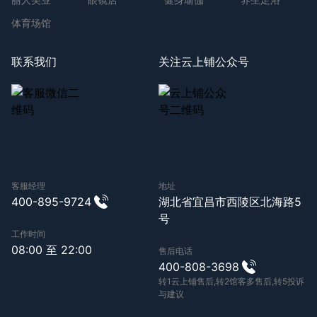
体育场馆
联系我们
关注云上铺公众号
客服经理
地址
400-895-9724
湖北省宜昌市西陵区北海路5
号
工作时间
08:00 至 22:00
售后电话
400-808-3698
转1云上铺售后,转2馆客多售后,转5投诉
与建议