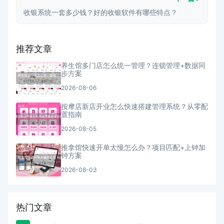
收银系统一套多少钱？好的收银软件有哪些特点？
推荐文章
养生馆多门店怎么统一管理？连锁管理+数据同
步方案
2026-08-06
按摩店新店开业怎么快速搭建管理系统？从零配
置指南
2026-08-05
推拿馆快速开单太慢怎么办？项目匹配+上钟加
钟方案
2026-08-03
热门文章