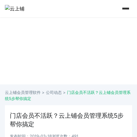
15 年+行业深耕 实力铸就口碑
从2009年到如今 懂行业更懂商家痛点
云上铺会员管理软件 >
公司动态
>
门店会员不活跃？云上铺会员管理系
统5步帮你搞定
门店会员不活跃？云上铺会员管理系统5步
帮你搞定
发布时间：2019-03-18
浏览次数：491