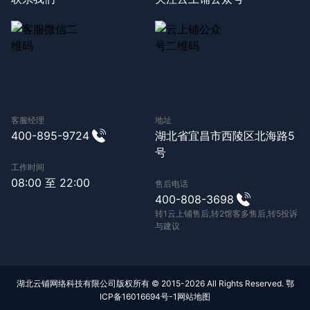
客服经理
地址
400-895-9724
湖北省宜昌市西陵区北海路5
号
工作时间
08:00 至 22:00
售后电话
400-808-3698
转1云上铺售后,转2馆客多售后,转5投诉
与建议
湖北云铺网络科技有限公司版权所有 © 2015-2026 All Rights Reserved.
鄂
ICP备16016694号-1
网站地图