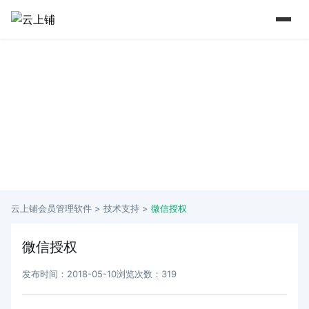
15 年+行业深耕 实力铸就口碑
从2009年到如今 懂行业更懂商家痛点
云上铺会员管理软件 >
技术支持
>
微信授权
微信授权
发布时间：2018-05-10
浏览次数：319