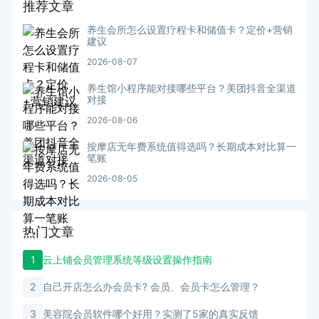
推荐文章
养生会所怎么设置疗程卡和储值卡？定价+营销
建议
2026-08-07
养生馆小程序能对接哪些平台？美团抖音全渠道
对接
2026-08-06
按摩店无年费系统值得选吗？长期成本对比算一
笔账
2026-08-05
热门文章
1
云上铺会员管理系统等级设置操作指南
2
自己开店怎么办会员卡? 会员、会员卡怎么管理？
3
美容院会员软件哪个好用？实测了5家的真实反馈