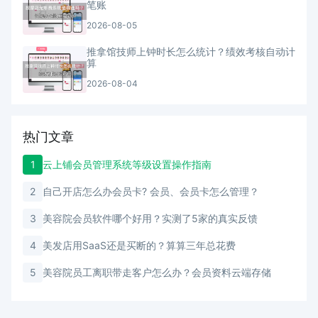
笔账
2026-08-05
推拿馆技师上钟时长怎么统计？绩效考核自动计
算
2026-08-04
热门文章
1
云上铺会员管理系统等级设置操作指南
2
自己开店怎么办会员卡? 会员、会员卡怎么管理？
3
美容院会员软件哪个好用？实测了5家的真实反馈
4
美发店用SaaS还是买断的？算算三年总花费
5
美容院员工离职带走客户怎么办？会员资料云端存储