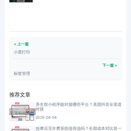
< 上一篇
小票打印
下一篇 >
标签管理
推荐文章
养生馆小程序能对接哪些平台？美团抖音全渠道
对接
2026-08-06
按摩店无年费系统值得选吗？长期成本对比算一