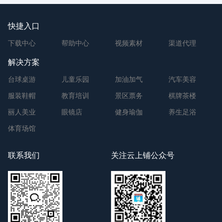
快捷入口
下载中心
帮助中心
视频素材
渠道代理
解决方案
台球桌游
儿童乐园
加油加气
汽车美容
服装鞋帽
教育培训
景区票务
棋牌茶楼
丽人美业
眼镜店
健身瑜伽
养生足浴
体育场馆
联系我们
关注云上铺公众号