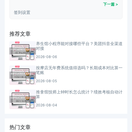
下一篇 >
签到设置
推荐文章
养生馆小程序能对接哪些平台？美团抖音全渠道
对接
2026-08-06
按摩店无年费系统值得选吗？长期成本对比算一
笔账
2026-08-05
推拿馆技师上钟时长怎么统计？绩效考核自动计
算
2026-08-04
热门文章