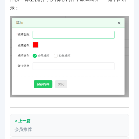
示：
< 上一篇
会员推荐