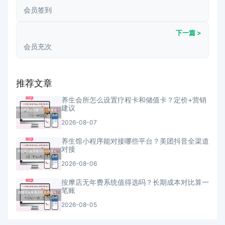
会员签到
下一篇 >
会员充次
推荐文章
养生会所怎么设置疗程卡和储值卡？定价+营销
建议
2026-08-07
养生馆小程序能对接哪些平台？美团抖音全渠道
对接
2026-08-06
按摩店无年费系统值得选吗？长期成本对比算一
笔账
2026-08-05