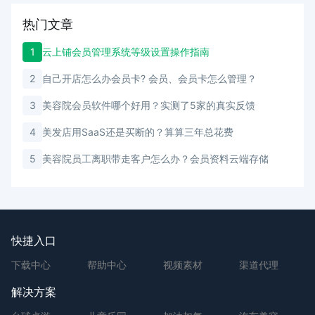
热门文章
1
云上铺会员管理系统等级设置操作指南
2
自己开店怎么办会员卡? 会员、会员卡怎么管理？
3
美容院会员软件哪个好用？实测了5家的真实反馈
4
美发店用SaaS还是买断的？算算三年总花费
5
美容院员工离职带走客户怎么办？会员资料云端存储
快捷入口
下载中心
帮助中心
视频素材
渠道代理
解决方案