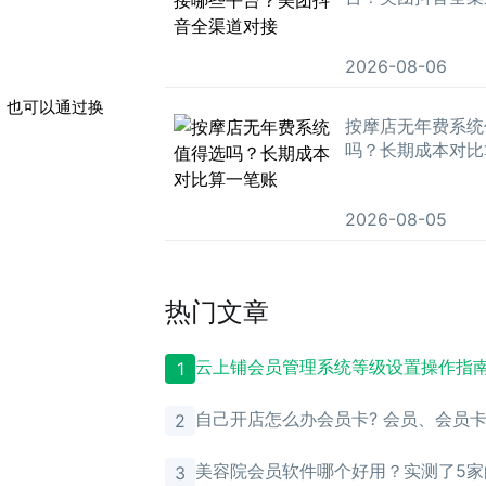
2026-08-06
，也可以通过换
按摩店无年费系统
吗？长期成本对比
2026-08-05
热门文章
云上铺会员管理系统等级设置操作指
1
自己开店怎么办会员卡? 会员、会员
2
理？
美容院会员软件哪个好用？实测了5家
3