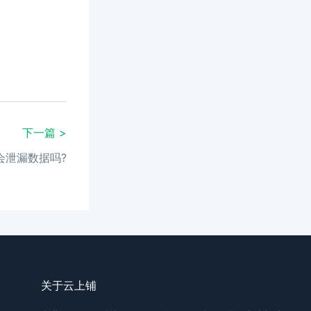
下一篇 >
会泄漏数据吗?
关于云上铺