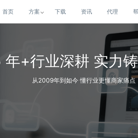
首页
方案
下载
资讯
代理
5 年+行业深耕 实力
从2009年到如今 懂行业更懂商家痛点