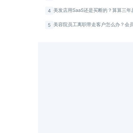
馈
美发店用SaaS还是买断的？算算三年
4
美容院员工离职带走客户怎么办？会
5
存储