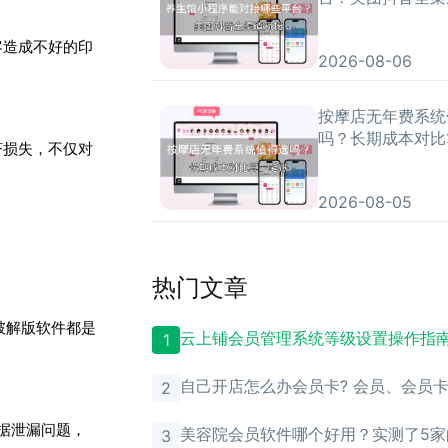
客造成不好的印
2026-08-06
按摩店无年费系统
吗？长期成本对比
济损失，不仅对
2026-08-05
热门文章
破解版软件都是
云上铺会员管理系统等级设置操作指
1
自己开店怎么办会员卡? 会员、会员
2
理？
据泄漏问题，
美容院会员软件哪个好用？实测了5家
3