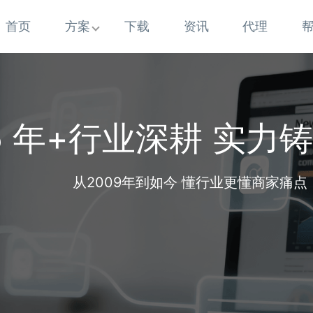
首页
方案
下载
资讯
代理
5 年+行业深耕 实力
从2009年到如今 懂行业更懂商家痛点