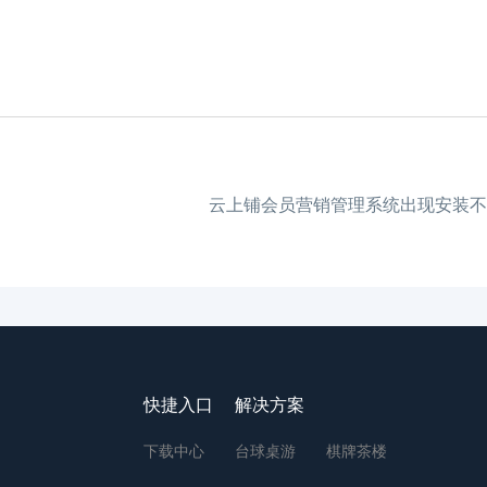
云上铺会员营销管理系统出现安装不
快捷入口
解决方案
下载中心
台球桌游
棋牌茶楼